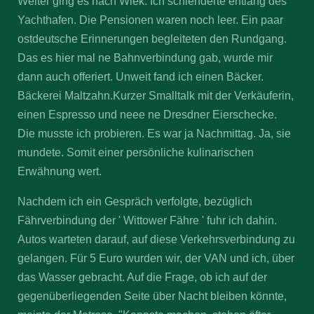
Weiter ging es nach Wiek. Ich schlenderte entlang des
Yachthafen. Die Pensionen waren noch leer. Ein paar
ostdeutsche Erinnerungen begleiteten den Rundgang.
Das es hier mal ne Bahnverbindung gab, wurde mir
dann auch offeriert. Unweit fand ich einen Bäcker.
Bäckerei Maltzahn.Kurzer Smalltalk mit der Verkäuferin,
einen Espresso und neee ne Dresdner Eierschecke.
Die musste ich probieren. Es war ja Nachmittag. Ja, sie
mundete. Somit einer persönliche kulinarischen
Erwähnung wert.
Nachdem ich ein Gespräch verfolgte, bezüglich
Fährverbindung der ' Wittower Fähre ' fuhr ich dahin.
Autos warteten darauf, auf diese Verkehrsverbindung zu
gelangen. Für 5 Euro wurden wir, der VAN und ich, über
das Wasser gebracht. Auf die Frage, ob ich auf der
gegenüberliegenden Seite über Nacht bleiben könnte,