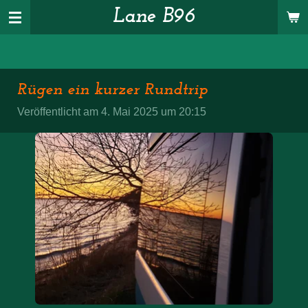
Lane B96
Zum
Hauptinhalt
springen
Rügen ein kurzer Rundtrip
Veröffentlicht am 4. Mai 2025 um 20:15