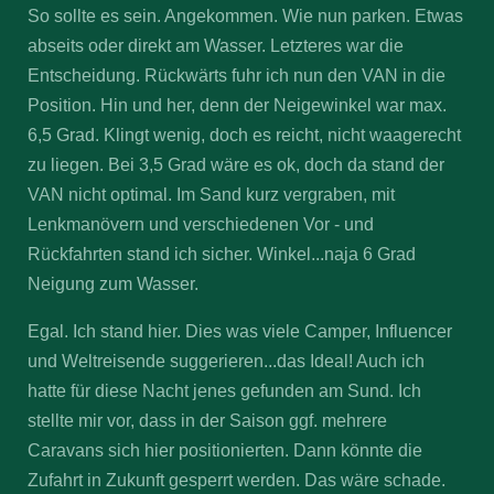
So sollte es sein. Angekommen. Wie nun parken. Etwas
abseits oder direkt am Wasser. Letzteres war die
Entscheidung. Rückwärts fuhr ich nun den VAN in die
Position. Hin und her, denn der Neigewinkel war max.
6,5 Grad. Klingt wenig, doch es reicht, nicht waagerecht
zu liegen. Bei 3,5 Grad wäre es ok, doch da stand der
VAN nicht optimal. Im Sand kurz vergraben, mit
Lenkmanövern und verschiedenen Vor - und
Rückfahrten stand ich sicher. Winkel...naja 6 Grad
Neigung zum Wasser.
Egal. Ich stand hier. Dies was viele Camper, Influencer
und Weltreisende suggerieren...das Ideal! Auch ich
hatte für diese Nacht jenes gefunden am Sund. Ich
stellte mir vor, dass in der Saison ggf. mehrere
Caravans sich hier positionierten. Dann könnte die
Zufahrt in Zukunft gesperrt werden. Das wäre schade.