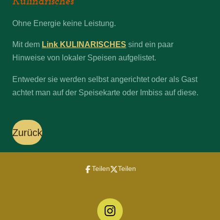
Kulinarisches
Ohne Energie keine Leistung.
Mit dem
Link
KULINARISCHES
sind ein paar
Hinweise von lokaler Speisen aufgelistet.
Entweder sie werden selbst angerichtet oder als Gast
achtet man auf der Speisekarte oder Imbiss auf diese.
Zurück
Teilen
Teilen
I