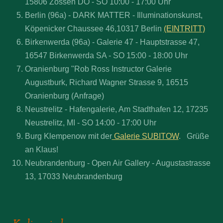
15806 Zossen DO - SO 10:00 - 17:00 Uhr
Berlin (96a) - DARK MATTER - Illuminationskunst,
Köpenicker Chaussee 46,10317 Berlin
(EINTRITT)
Birkenwerda (96a) - Galerie 47 - Hauptstrasse 47,
16547 Birkenwerda SA - SO 15:00 - 18:00 Uhr
Oranienburg "Rob Ross Instructor Galerie
Augustburk, Richard Wagner Strasse 9, 16515
Oranienburg (Anfrage)
Neustrelitz - Hafengalerie, Am Stadthafen 12, 17235
Neustrelitz, MI - SO 14:00 - 17:00 Uhr
Burg Klempenow mit der
Galerie SUBITOW
. Grüße
an Klaus!
Neubrandenburg - Open Air Gallery - Augustastrasse
13, 17033 Neubrandenburg