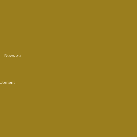
m - News zu
 Content