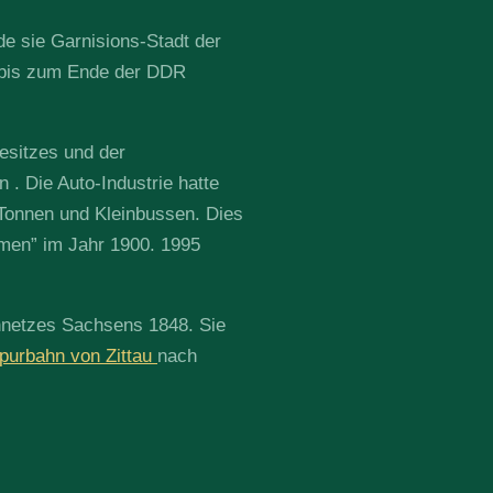
de sie Garnisions-Stadt der
ch bis zum Ende der DDR
esitzes und der
. Die Auto-Industrie hatte
 Tonnen und Kleinbussen. Dies
men” im Jahr 1900. 1995
nnetzes Sachsens 1848. Sie
purbahn von Zittau
nach