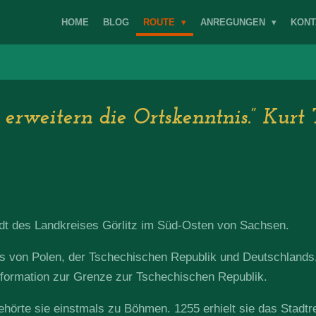
HOME
BLOG
ROUTE
ANREGUNGEN
KONT
erweitern die Ortskenntnis.” Kurt 
adt des Landkreises Görlitz im Süd-Osten von Sachsen.
es von Polen, der Tschechischen Republik und Deutschlands. 
sformation zur Grenze zur Tschechischen Republik.
hörte sie einstmals zu Böhmen. 1255 erhielt sie das Stadtr