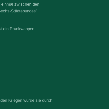
r einmal zwischen den
 Sechs-Städtebundes”
ist ein Prunkwappen.
nden Kriegen wurde sie durch