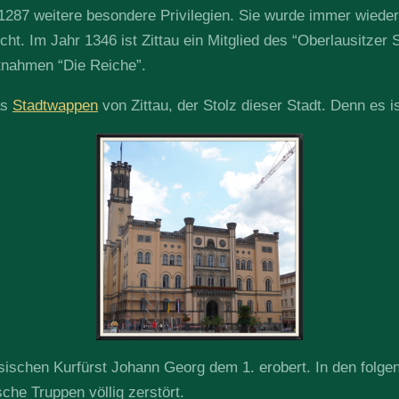
1287 weitere besondere Privilegien. Sie wurde immer wiede
t. Im Jahr 1346 ist Zittau ein Mitglied des “Oberlausitzer
itnahmen “Die Reiche”.
as
Stadtwappen
von Zittau, der Stolz dieser Stadt. Denn es 
ischen Kurfürst Johann Georg dem 1. erobert. In den folge
che Truppen völlig zerstört.