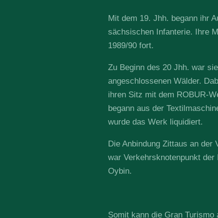
Mit dem 19. Jhh. begann ihr A
sächsischen Infanterie. Ihre M
1989/90 fort.
Zu Beginn des 20 Jhh. war si
angeschlossenen Wälder. Dabe
ihren Sitz mit dem ROBUR-We
begann aus der Textilmaschin
wurde das Werk liquidiert.
Die Anbindung Zittaus an der
war Verkehrsknotenpunkt der 
Oybin.
Somit kann die Gran Turismo a