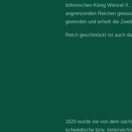
böhmischen König Wenzel II. 
angrenzenden Reichen getausch
geworden und erhielt die Zwe
Reich geschmückt ist auch d
1620 wurde sie von dem sächs
schwedische bzw. österreichis