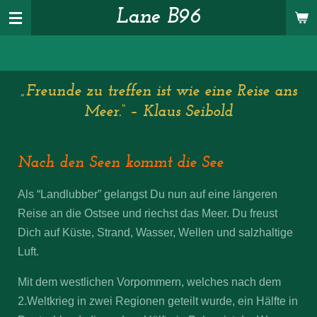
Lane B96
Zum
Hauptinhalt
springen
„Freunde zu treffen ist wie eine Reise ans
Meer.“ – Klaus Seibold
Nach den Seen kommt die See
Als “Landlubber” gelangst Du nun auf eine längeren
Reise an die Ostsee und riechst das Meer. Du freust
Dich auf Küste, Strand, Wasser, Wellen und salzhaltige
Luft.
Mit dem westlichen Vorpommern, welches nach dem
2.Weltkrieg in zwei Regionen geteilt wurde, ein Hälfte in