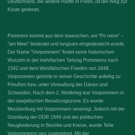
Deutschland, die andere Hälfte in Polen, ist der Weg zur
Küste geebnet.
Pommern kommt aus dem slawischen, wo “Po more” –
“am Meer” bedeutet und langsam eingedeutscht wurde.
Der Name “Vorpommern” findet seine historischen
Wurzeln in der mehrfachen Teilung Pommerns nach
1542 und dem Westfälischen Frieden von 1648.
Vorpommern gehörte in seiner Geschichte anteilig zu
Preußen bzw. unter Verwaltung der Dänen und
Schweden. Nach dem 2. Weltkrieg war Vorpommern in
der sowjetischen Besatzungszone. Es wurde
Mecklenburg mit Vorpommern vereinigt. Jedoch mit der
Gründung der DDR 1949 und der politischen
Neugliederung in Bezirke und Kreise, wurde Teile
Vorpommerns neu zugeordnet. Mit der