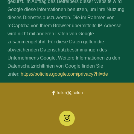
gekürzt. Im Auftrag des Betreibers dieser Website wird
Google diese Informationen benutzen, um Ihre Nutzung
dieses Dienstes auszuwerten. Die im Rahmen von
reCaptcha von Ihrem Browser übermittelte IP-Adresse
wird nicht mit anderen Daten von Google
zusammengeführt. Für diese Daten gelten die
abweichenden Datenschutzbestimmungen des
Unternehmens Google. Weitere Informationen zu den
Datenschutzrichtlinien von Google finden Sie
unter:
https://policies.google.com/privacy?hl=de
Teilen
Teilen
I
n