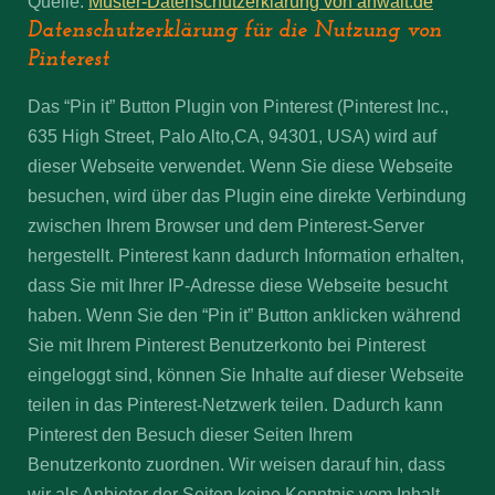
Quelle:
Muster-Datenschutzerklärung von anwalt.de
Datenschutzerklärung für die Nutzung von
Pinterest
Das “Pin it” Button Plugin von Pinterest (Pinterest Inc.,
635 High Street, Palo Alto,CA, 94301, USA) wird auf
dieser Webseite verwendet. Wenn Sie diese Webseite
besuchen, wird über das Plugin eine direkte Verbindung
zwischen Ihrem Browser und dem Pinterest-Server
hergestellt. Pinterest kann dadurch Information erhalten,
dass Sie mit Ihrer IP-Adresse diese Webseite besucht
haben. Wenn Sie den “Pin it” Button anklicken während
Sie mit Ihrem Pinterest Benutzerkonto bei Pinterest
eingeloggt sind, können Sie Inhalte auf dieser Webseite
teilen in das Pinterest-Netzwerk teilen. Dadurch kann
Pinterest den Besuch dieser Seiten Ihrem
Benutzerkonto zuordnen. Wir weisen darauf hin, dass
wir als Anbieter der Seiten keine Kenntnis vom Inhalt