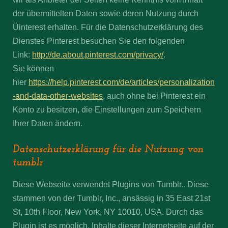
der übermittelten Daten sowie deren Nutzung durch
Üinterest erhalten. Für die Datenschutzerklärung des
Dienstes Pinterest besuchen Sie den folgenden
Link:
http://de.about.pinterest.com/privacy/
.
Sie können
hier
https://help.pinterest.com/de/articles/personalization
-and-data-other-websites
, auch ohne bei Pinterest ein
Konto zu besitzen, die Einstellungen zum Speichern
Ihrer Daten ändern.
Datenschutzerklärung für die Nutzung von
tumblr
Diese Webseite verwendet Plugins von Tumblr.. Diese
stammen von der Tumblr, Inc., ansässig in 35 East 21st
St, 10th Floor, New York, NY 10010, USA. Durch das
Plugin ist es möglich, Inhalte dieser Internetseite auf der