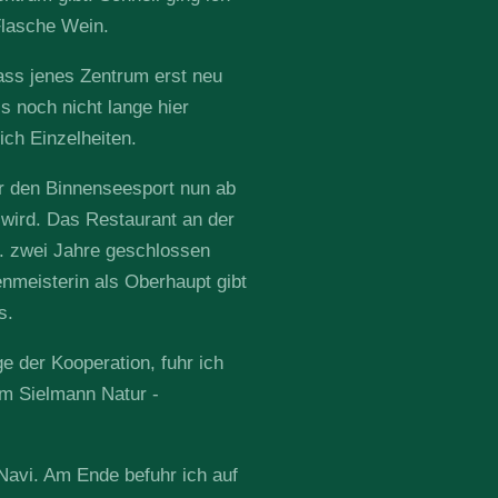
 Flasche Wein.
dass jenes Zentrum erst neu
ls noch nicht lange hier
ich Einzelheiten.
ür den Binnenseesport nun ab
n wird. Das Restaurant an der
 zwei Jahre geschlossen
enmeisterin als Oberhaupt gibt
s.
 der Kooperation, fuhr ich
m Sielmann Natur -
Navi. Am Ende befuhr ich auf