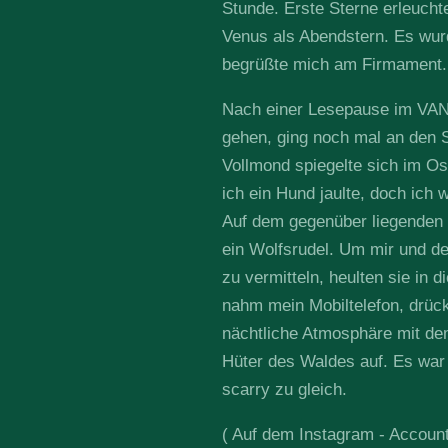
Stunde. Erste Sterne erleuch
Venus als Abendstern. Es wurd
begrüßte mich am Firmament.
Nach einer Lesepause im VAN
gehen, ging noch mal an den S
Vollmond spiegelte sich im O
ich ein Hund jaulte, doch ich 
Auf dem gegenüber liegenden 
ein Wolfsrudel. Um mir und 
zu vermitteln, heulten sie in d
nahm mein Mobiltelefon, drück
nächtliche Atmosphäre mit de
Hüter des Waldes auf. Es war
scarry zu gleich.
( Auf dem Instagram - Account