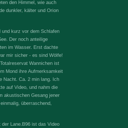
teten den Himmel, wie auch
e dunkler, kälter und Orion
 und kurz vor dem Schlafen
ee. Der noch anteilige
sten im Wasser. Erst dachte
war mir sicher - es sind Wölfe!
Totalreservat Wannichen ist
dem Mond ihre Aufmerksamkeit
ie Nacht. Ca. 2 min lang. Ich
te auf Video, und nahm die
m akustischen Gesang jener
 einmalig, überraschend,
 der Lane.B96 ist das Video