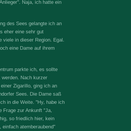
nlieger". Naja, ich hatte ein
ng des Sees gelangte ich an
s eher eine sehr gut
 viele in dieser Region. Egal.
noch eine Dame auf ihrem
trum parkte ich, es sollte
 werden. Nach kurzer
ner Zigarillo, ging ich an
ndorfer Sees. Die Dame saß
ich in die Weite. "Hy, habe ich
e Frage zur Ankunft "Ja,
ig, so friedlich hier, kein
a, einfach atemberaubend"