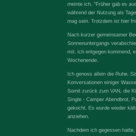
meinte ich. "Früher gab es au
während der Nutzung als Tageb
mag sein. Trotzdem ist hier fri
Nach kurzer gemeinsamer Be
Sonnenuntergangs verabschied
mir, ich entgegen kommend, 
Wochenende.
Ich genoss allein die Ruhe, Sz
Konversationen einiger Wasser
Somit zurück zum VAN, die Kü
Single - Camper Abendbrot, P
gekocht. Es wurde wieder kält
anziehen.
Nachdem ich gegessen hatte, 