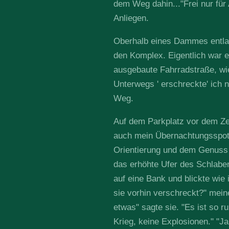
dem Weg dahin..."Frei nur für A
Anliegen.
Oberhalb eines Dammes entla
den Komplex. Eigentlich war e
ausgebaute Fahrradstraße, wie
Unterwegs ' erschreckte' ich 
Weg.
Auf dem Parkplatz vor dem Zen
auch mein Übernachtungsspot
Orientierung und dem Genuss ei
das erhöhte Ufer des Schlabe
auf eine Bank und blickte wie 
sie vorhin verschreckt?" mein
etwas" sagte sie. "Es ist so ruh
Krieg, keine Explosionen." "J