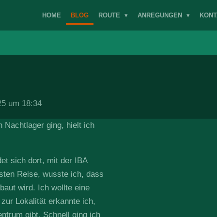
HOME
BLOG
ROUTE
ANREGUNGEN
KONT
025 um 18:34
Nachtlager ging, hielt ich
t sich dort, mit der IBA
rsten Reise, wusste ich, dass
aut wird. Ich wollte eine
ur Lokalität erkannte ich,
trum gibt. Schnell ging ich