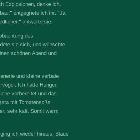
ch Explosionen, denke ich,
au." entgegnete ich ihr. "Ja,
edlicher." antworte sie.
obachtung des
ete sie sich, und wünschte
einen schönen Abend und
enerie und kleine verbale
vögel. Ich hatte Hunger.
che vorbereitet und das
asta mit Tomatensoße
er, sehr kalt. Somit warm
ging ich wieder hinaus. Blaue