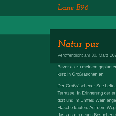
Zum
Lane B96
Hauptinhalt
springen
Natur pur
Veröffentlicht am 30. März 2
Bevor es zu meinem geplanten 
kurz in Großräschen an.
Der Großräschener See befinde
Terrasse. In Erinnerung der e
dort und im Umfeld Wein angeb
Flasche kaufen. Auf dem Weg z
dass es ein neues Besucherzen